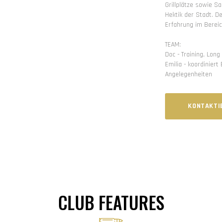
Grillplätze sowie Sa
Hektik der Stadt. D
Erfahrung im Bereic
TEAM:
Doc - Training, Lon
Emilia - koordinie
Angelegenheiten
KONTAKTIE
CLUB FEATURES