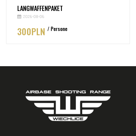
LANGWAFFENPAKET
2026-08-06
300PLN
Persone