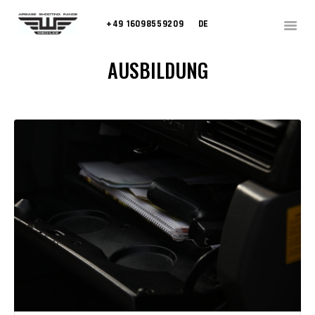
+49 16098559209
DE
AUSBILDUNG