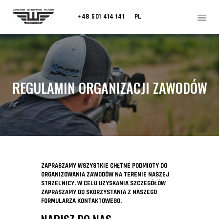
+48 501 414 141
PL
REGULAMIN ORGANIZACJI ZAWODÓW
ZAPRASZAMY WSZYSTKIE CHĘTNE PODMIOTY DO
ORGANIZOWANIA ZAWODÓW NA TERENIE NASZEJ
STRZELNICY. W CELU UZYSKANIA SZCZEGÓŁÓW
ZAPRASZAMY DO SKORZYSTANIA Z NASZEGO
FORMULARZA KONTAKTOWEGO.