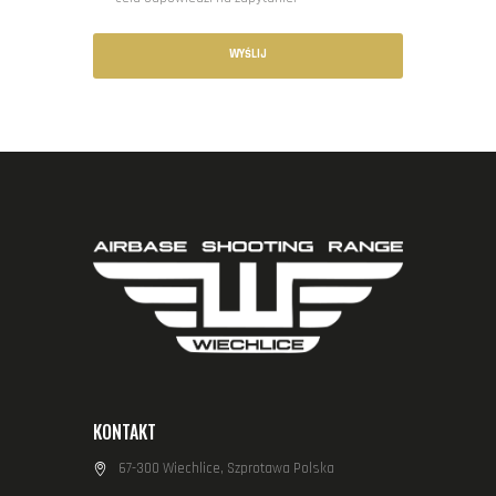
KONTAKT
67-300 Wiechlice, Szprotawa Polska